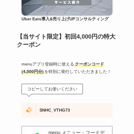
Uber Eats導入&売り上げUPコンサルティング
【当サイト限定】初回4,000円の特大
クーポン
menuアプリ登録時に使える
クーポンコード
(4,000円分)
を特別に発行していただきました！
コピーしてお使いください
SNHC_VTHG73
menu メニュー：フードデ