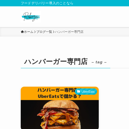
フードデリバリー導入のことなら
ホーム
ブログ一覧
ハンバーガー専門店
ハンバーガー専門店
– tag –
UberEats