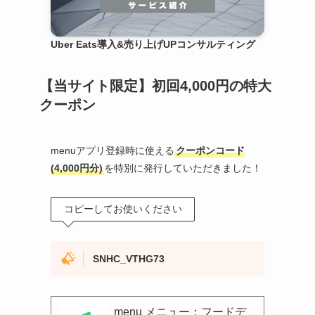
Uber Eats導入&売り上げUPコンサルティング
【当サイト限定】初回4,000円の特大
クーポン
menuアプリ登録時に使える
クーポンコード
(4,000円分)
を特別に発行していただきました！
コピーしてお使いください
SNHC_VTHG73
menu メニュー：フードデ