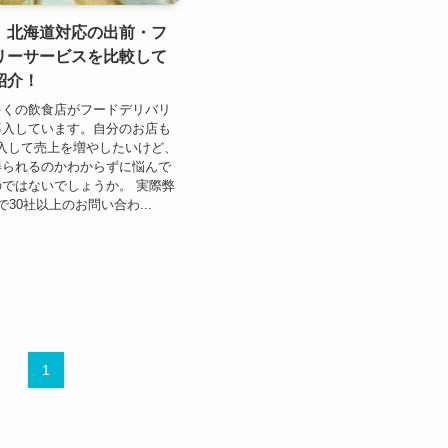
】北海道対応の出前・フ
リーサービスを比較して
紹介！
多くの飲食店がフードデリバリ
導入しています。自分のお店も
sを導入して売上を増やしたいけど、
得られるのかわからずに悩んで
ではないでしょうか。 実際弊
30社以上のお問い合わ...
1