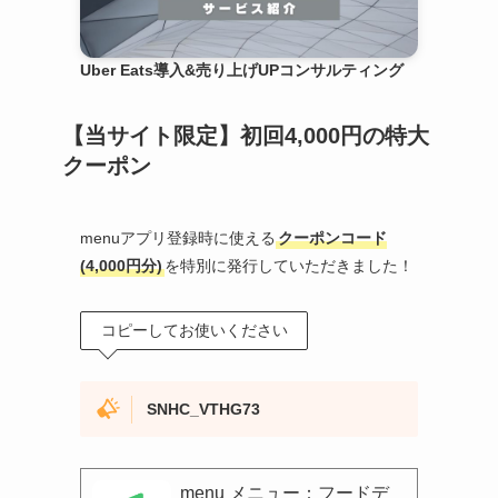
Uber Eats導入&売り上げUPコンサルティング
【当サイト限定】初回4,000円の特大
クーポン
menuアプリ登録時に使える
クーポンコード
(4,000円分)
を特別に発行していただきました！
コピーしてお使いください
SNHC_VTHG73
menu メニュー：フードデ