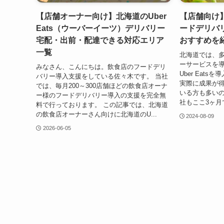
【店舗オーナー向け】北海道のUber
【店舗向け
Eats（ウーバーイーツ）デリバリー
ードデリバ
宅配・出前・配達できる対応エリア
おすすめを
一覧
北海道では、
ーサービスを
みなさん、こんにちは。飲食店のフードデリ
Uber Eat
バリー導入支援をしている佐々木です。 当社
実際に成果が
では、毎月200～300店舗ほどの飲食店オーナ
いる方も多いの
ー様のフードデリバリー導入の支援を完全無
社もここ3ヶ月で
料で行っております。 この記事では、北海道
の飲食店オーナーさん向けに北海道のU...
2024-08-09
2026-06-05