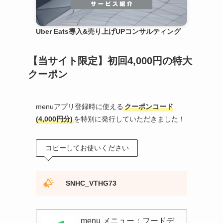
Uber Eats導入&売り上げUPコンサルティング
【当サイト限定】初回4,000円の特大
クーポン
menuアプリ登録時に使える
クーポンコード
(4,000円分)
を特別に発行していただきました！
コピーしてお使いください
SNHC_VTHG73
menu メニュー：フードデ