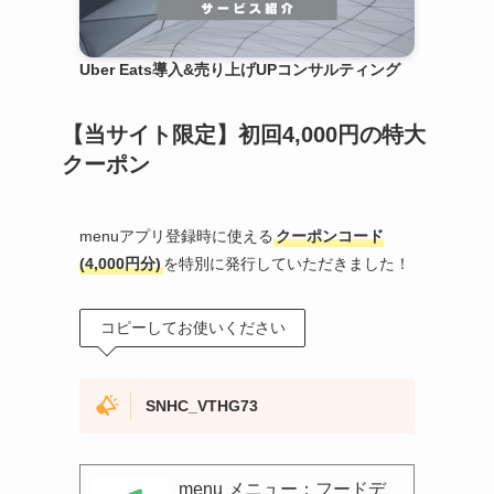
Uber Eats導入&売り上げUPコンサルティング
【当サイト限定】初回4,000円の特大
クーポン
menuアプリ登録時に使える
クーポンコード
(4,000円分)
を特別に発行していただきました！
コピーしてお使いください
SNHC_VTHG73
menu メニュー：フードデ