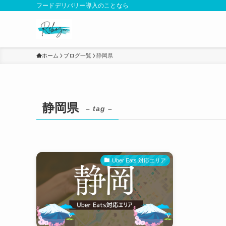
フードデリバリー導入のことなら
ホーム
ブログ一覧
静岡県
静岡県
– tag –
Uber Eats 対応エリア