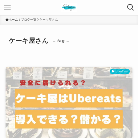
ホーム
ブログ一覧
ケーキ屋さん
ケーキ屋さん
– tag –
UberEats