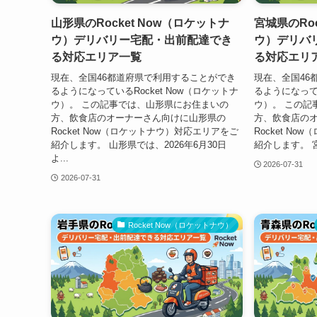
山形県のRocket Now（ロケットナ
宮城県のRoc
ウ）デリバリー宅配・出前配達でき
ウ）デリバ
る対応エリア一覧
る対応エリ
現在、全国46都道府県で利用することができ
現在、全国46
るようになっているRocket Now（ロケットナ
るようになってい
ウ）。 この記事では、山形県にお住まいの
ウ）。 この記
方、飲食店のオーナーさん向けに山形県の
方、飲食店の
Rocket Now（ロケットナウ）対応エリアをご
Rocket N
紹介します。 山形県では、2026年6月30日
紹介します。 宮城
よ...
2026-07-31
2026-07-31
Rocket Now（ロケットナウ）