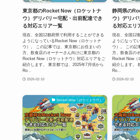
東京都のRocket Now（ロケットナ
静岡県のRoc
ウ）デリバリー宅配・出前配達でき
ウ）デリバ
る対応エリア一覧
る対応エリ
現在、全国12都府県で利用することができる
現在、全国12
ようになっているRocket Now（ロケットナ
ようになっている
ウ）。 この記事では、東京都にお住まいの
ウ）。 この記
方、飲食店のオーナーさん向けに東京都の
方、飲食店の
Rocket Now（ロケットナウ）対応エリアをご
Rocket N
紹介します。 東京都では、2025年7月頃から
紹介します。 
Ro...
Ro...
2026-02-10
2026-02-10
Rocket Now（ロケットナウ）