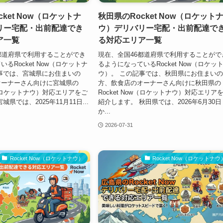
ket Now（ロケットナ
秋田県のRocket Now（ロケット
リー宅配・出前配達でき
ウ）デリバリー宅配・出前配達で
ア一覧
る対応エリア一覧
都道府県で利用することができ
現在、全国46都道府県で利用することがで
るRocket Now（ロケットナ
るようになっているRocket Now（ロケッ
事では、宮城県にお住まいの
ウ）。 この記事では、秋田県にお住まい
オーナーさん向けに宮城県の
方、飲食店のオーナーさん向けに秋田県の
ow（ロケットナウ）対応エリアをご
Rocket Now（ロケットナウ）対応エリア
県では、2025年11月11日...
紹介します。 秋田県では、2026年6月30日
か...
2026-07-31
Rocket Now（ロケットナウ）
Rocket Now（ロケットナウ