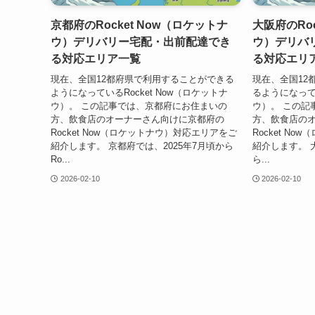
京都府のRocket Now（ロケットナ
大阪府のRoc
ウ）デリバリー宅配・出前配達でき
ウ）デリバ
る対応エリア一覧
る対応エリ
現在、全国12都府県で利用することができる
現在、全国12
ようになっているRocket Now（ロケットナ
るようになってい
ウ）。 この記事では、京都府にお住まいの
ウ）。 この記
方、飲食店のオーナーさん向けに京都府の
方、飲食店の
Rocket Now（ロケットナウ）対応エリアをご
Rocket N
紹介します。 京都府では、2025年7月頃から
紹介します。 
Ro...
ら...
2026-02-10
2026-02-10