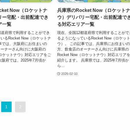
ket Now（ロケットナ
兵庫県のRocket Now（ロケット
リー宅配・出前配達でき
ウ）デリバリー宅配・出前配達で
ア一覧
る対応エリア一覧
都道府県で利用することができ
現在、全国12都道府県で利用することがで
るRocket Now（ロケットナ
るようになっているRocket Now（ロケッ
事では、大阪府にお住まいの
ウ）。 この記事では、兵庫県にお住まい
オーナーさん向けに大阪府の
方、飲食店のオーナーさん向けに兵庫県の
ow（ロケットナウ）対応エリアをご
Rocket Now（ロケットナウ）対応エリア
大阪府では、2025年7月頃か
紹介します。 兵庫県では、2025年7月頃か
ら...
2026-02-10
1
2