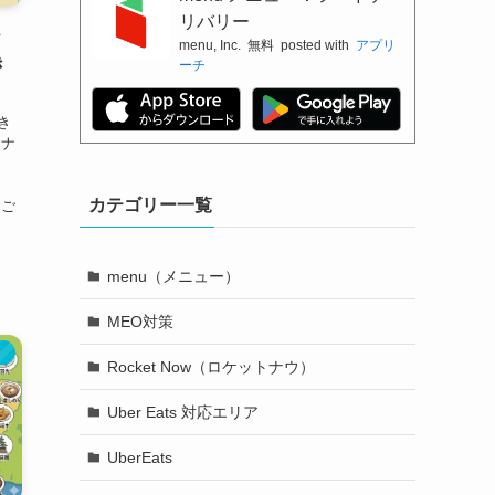
リバリー
ナ
menu, Inc.
無料
posted with
アプリ
き
ーチ
き
トナ
の
カテゴリー一覧
をご
menu（メニュー）
MEO対策
）
Rocket Now（ロケットナウ）
Uber Eats 対応エリア
UberEats