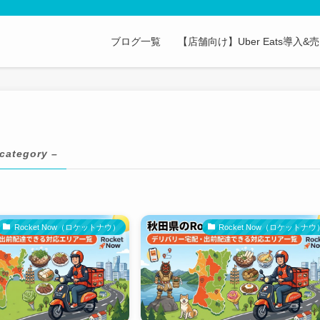
ブログ一覧
【店舗向け】Uber Eats導入
 category –
Rocket Now（ロケットナウ）
Rocket Now（ロケットナウ