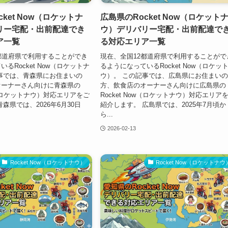
ket Now（ロケットナ
広島県のRocket Now（ロケット
リー宅配・出前配達でき
ウ）デリバリー宅配・出前配達で
ア一覧
る対応エリア一覧
都道府県で利用することができ
現在、全国12都道府県で利用することがで
るRocket Now（ロケットナ
るようになっているRocket Now（ロケッ
事では、青森県にお住まいの
ウ）。 この記事では、広島県にお住まい
オーナーさん向けに青森県の
方、飲食店のオーナーさん向けに広島県の
ow（ロケットナウ）対応エリアをご
Rocket Now（ロケットナウ）対応エリア
森県では、2026年6月30日
紹介します。 広島県では、2025年7月頃か
ら...
2026-02-13
Rocket Now（ロケットナウ）
Rocket Now（ロケットナウ