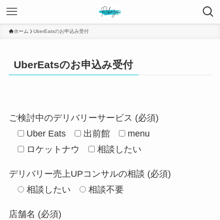
ホーム
UberEatsのお申込み受付
UberEatsのお申込み受付
ご検討中のデリバリーサービス (必須)
Uber Eats
出前館
menu
ロケットナウ
相談したい
デリバリー売上UPコンサルの相談 (必須)
相談したい
相談不要
店舗名 (必須)