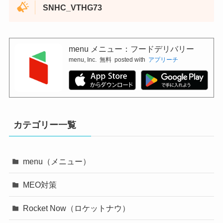
SNHC_VTHG73
menu メニュー：フードデリバリー
menu, Inc.
無料
posted with
アプリーチ
カテゴリー一覧
menu（メニュー）
MEO対策
Rocket Now（ロケットナウ）