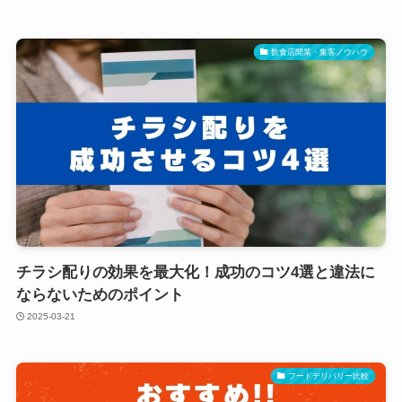
飲食店開業・集客ノウハウ
チラシ配りの効果を最大化！成功のコツ4選と違法に
ならないためのポイント
2025-03-21
フードデリバリー比較