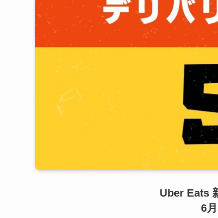
Uber Ea
6月