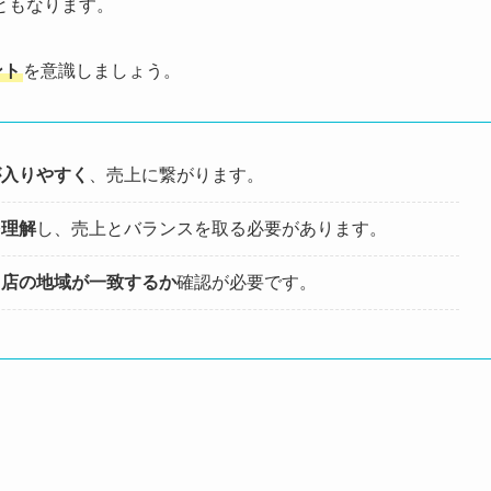
ともなります。
ント
を意識しましょう。
が入りやすく
、売上に繋がります。
を理解
し、売上とバランスを取る必要があります。
自店の地域が一致するか
確認が必要です。