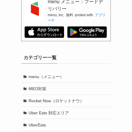
menu メニュー：フードデ
リバリー
menu, Inc.
無料
posted with
アプリ
ーチ
カテゴリー一覧
menu（メニュー）
MEO対策
Rocket Now（ロケットナウ）
Uber Eats 対応エリア
UberEats