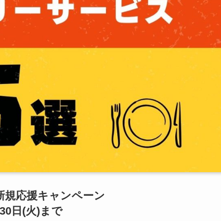
ts 新規応援キャンペーン
30日(火)まで