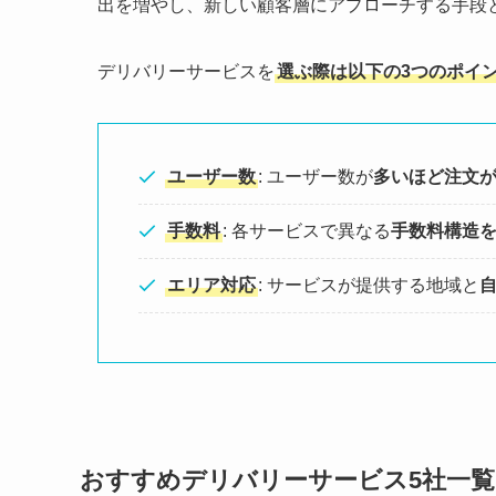
出を増やし、新しい顧客層にアプローチする手段
デリバリーサービスを
選ぶ際は以下の3つのポイ
ユーザー数
: ユーザー数が
多いほど注文
手数料
: 各サービスで異なる
手数料構造
エリア対応
: サービスが提供する地域と
おすすめデリバリーサービス5社一覧