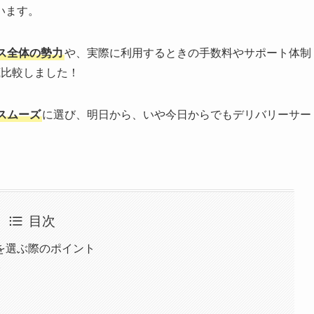
います。
ス全体の勢力
や、実際に利用するときの手数料やサポート体制
底比較しました！
スムーズ
に選び、明日から、いや今日からでもデリバリーサー
目次
を選ぶ際のポイント
覧