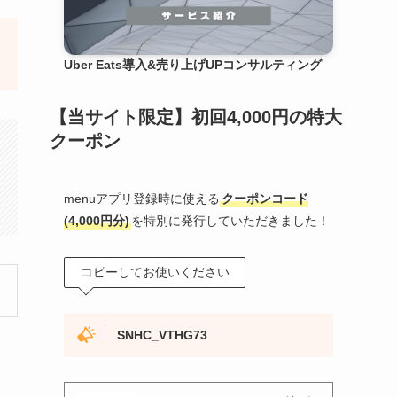
Uber Eats導入&売り上げUPコンサルティング
【当サイト限定】初回4,000円の特大
クーポン
menuアプリ登録時に使える
クーポンコード
(4,000円分)
を特別に発行していただきました！
コピーしてお使いください
SNHC_VTHG73