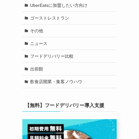
UberEatsに加盟したい方向け
ゴーストレストラン
その他
ニュース
フードデリバリー比較
出前館
飲食店開業・集客ノウハウ
【無料】フードデリバリー導入支援