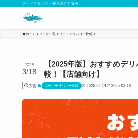
フードデリバリー導入のことなら
ホーム
ブログ一覧
フードデリバリー比較
【2025年版】おすすめデ
2025
3/18
較！【店舗向け】
広告
2025-02-14
2025-03-18
フードデリバリー比較