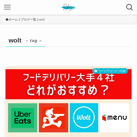
ホーム
ブログ一覧
wolt
wolt
– tag –
フードデリバリー比較