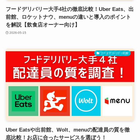
フードデリバリー大手4社の徹底比較！Uber Eats、出
前館、ロケットナウ、menuの違いと導入のポイント
を解説【飲食店オーナー向け】
2026-05-15
フードデリバリー比較
Uber Eatsや出前館、Wolt、menuの配達員の質を徹
底比較！お店に合ったサービスを選ぼう！