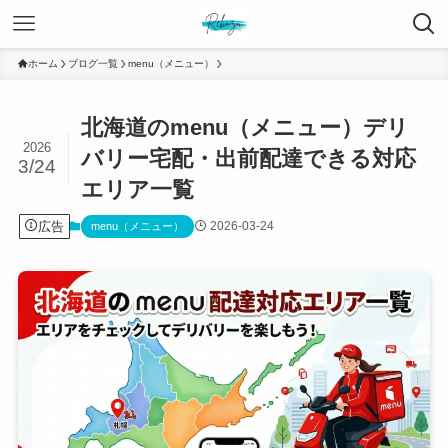
ホーム
ブログ一覧
menu（メニュー）
北海道のmenu（メニュー）デリ
2026
バリー宅配・出前配達できる対応
3/24
エリア一覧
広告
2026-03-24
menu（メニュー）