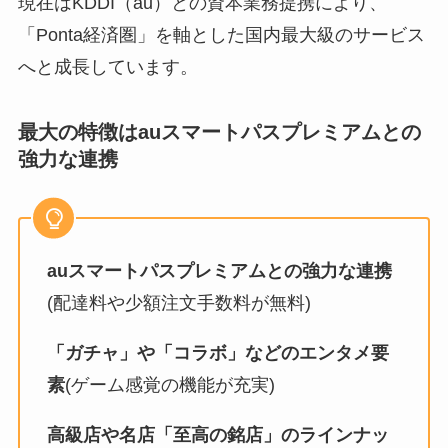
現在はKDDI（au）との資本業務提携により、
「Ponta経済圏」を軸とした国内最大級のサービス
へと成長しています。
最大の特徴は
auスマートパスプレミアムとの
強力な連携
auスマートパスプレミアムとの強力な連携
(配達料や少額注文手数料が無料)
「ガチャ」や「コラボ」などのエンタメ要
素
(ゲーム感覚の機能が充実)
高級店や名店「至高の銘店」のラインナッ