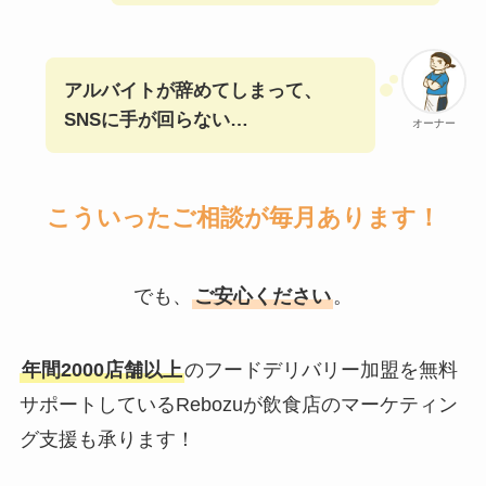
アルバイトが辞めてしまって、
SNSに手が回らない…
オーナー
こういったご相談が毎月あります！
でも、
ご安心ください
。
年間2000店舗以上
のフードデリバリー加盟を無料
サポートしているRebozuが飲食店のマーケティン
グ支援も承ります！