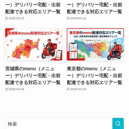
ー）デリバリー宅配・出前
ー）デリバリー宅配・出前
配達できる対応エリア一覧
配達できる対応エリア一覧
2026-05-15
2026-05-15
宮城県のmenu（メニュ
東京都のmenu（メニュ
ー）デリバリー宅配・出前
ー）デリバリー宅配・出前
配達できる対応エリア一覧
配達できる対応エリア一覧
2026-04-28
2026-04-10