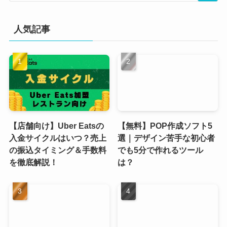
人気記事
【店舗向け】Uber Eatsの
【無料】POP作成ソフト5
入金サイクルはいつ？売上
選｜デザイン苦手な初心者
の振込タイミング＆手数料
でも5分で作れるツール
を徹底解説！
は？