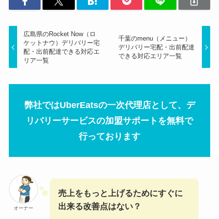
広島県のRocket Now（ロ
千葉のmenu（メニュー）
ケットナウ）デリバリー宅
デリバリー宅配・出前配達
配・出前配達できる対応エ
できる対応エリア一覧
リア一覧
弊社ではUberEatsの一次代理店として、デ
リバリーサービスの加盟サポートを無料で
行っております
売上をもっと上げるためにすぐに
出来る改善点はない？
オーナー