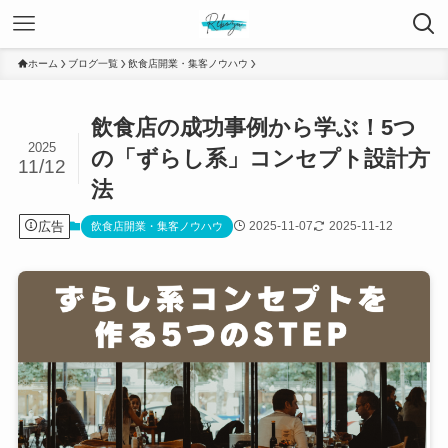
ホーム
ブログ一覧
飲食店開業・集客ノウハウ
飲食店の成功事例から学ぶ！5つ
2025
の「ずらし系」コンセプト設計方
11/12
法
広告
2025-11-07
2025-11-12
飲食店開業・集客ノウハウ