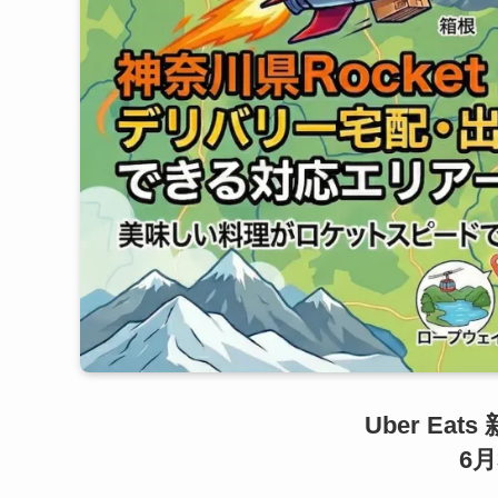
Uber Ea
6月