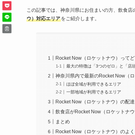
この記事では、神奈川県にお住まいの方、飲食店
ウ）対応エリア
をご紹介します。
Rocket Now（ロケットナウ）っ
最大の特徴は「3つのゼロ」と「店
神奈川県内で最新のRocket Now
ほぼ全域が利用できるエリア
一部地域が利用できるエリア
Rocket Now（ロケットナウ）の
飲食店がRocket Now（ロケット
まとめ
Rocket Now（ロケットナウ）のよ