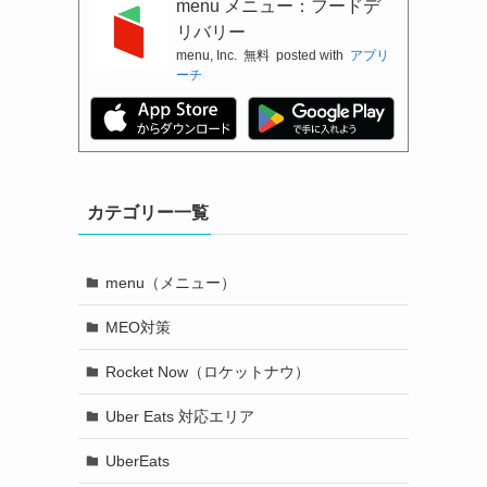
menu メニュー：フードデ
リバリー
menu, Inc.
無料
posted with
アプリ
ーチ
カテゴリー一覧
menu（メニュー）
MEO対策
Rocket Now（ロケットナウ）
Uber Eats 対応エリア
UberEats