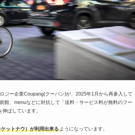
ロジー企業Coupang(クーパン)が、2025年1月から再参入して
や出前館、menuなどに対抗して「送料・サービス料が無料のフー
を伸ばしています。
ow（ロケットナウ）が利用出来る
ようになっています。