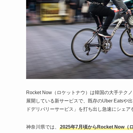
Rocket Now（ロケットナウ）は韓国の大手テクノ
展開している新サービスで、既存のUber Eats
ドデリバリーサービス」を打ち出し急速にシェア
神奈川県では、
2025年7月頃からRocket N