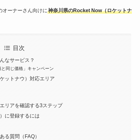
のオーナーさん向けに
神奈川県のRocket Now（ロケットナ
目次
てどんなサービス？
頭と同じ価格」キャンペーン
（ロケットナウ）対応エリア
配達エリアを確認する3ステップ
ナウ）に登録するには
くある質問（FAQ）