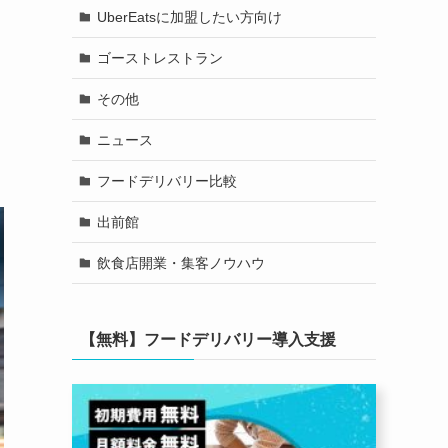
UberEatsに加盟したい方向け
ゴーストレストラン
その他
ニュース
フードデリバリー比較
出前館
飲食店開業・集客ノウハウ
【無料】フードデリバリー導入支援