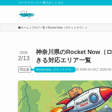
フードデリバリー導入のことなら
ホーム
ブログ一覧
Rocket Now（ロケットナウ）
神奈川県のRocket No
2026
2/13
きる対応エリア一覧
広告
2026-02-03
2026-02
Rocket Now（ロケットナウ）