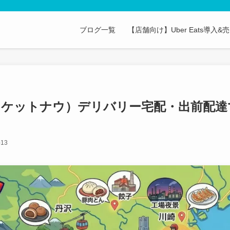
ブログ一覧
【店舗向け】Uber Eats導入
w（ロケットナウ）デリバリー宅配・出前配達
-13