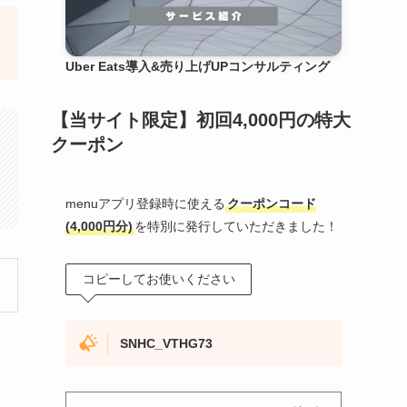
Uber Eats導入&売り上げUPコンサルティング
【当サイト限定】初回4,000円の特大
クーポン
menuアプリ登録時に使える
クーポンコード
(4,000円分)
を特別に発行していただきました！
コピーしてお使いください
SNHC_VTHG73