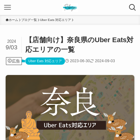
ホーム
ブログ一覧
Uber Eats 対応エリア
【店舗向け】奈良県のUber Eats対
2024
9/03
応エリアの一覧
広告
2023-06-30
2024-09-03
Uber Eats 対応エリア