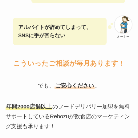
アルバイトが辞めてしまって、
SNSに手が回らない…
オーナー
こういったご相談が毎月あります！
でも、
ご安心ください
。
年間2000店舗以上
のフードデリバリー加盟を無料
サポートしているRebozuが飲食店のマーケティン
グ支援も承ります！